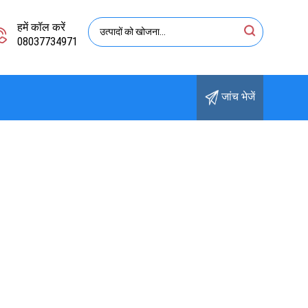
हमें कॉल करें
08037734971
जांच भेजें