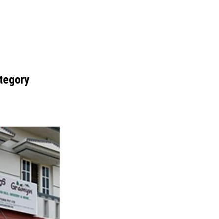
ategory