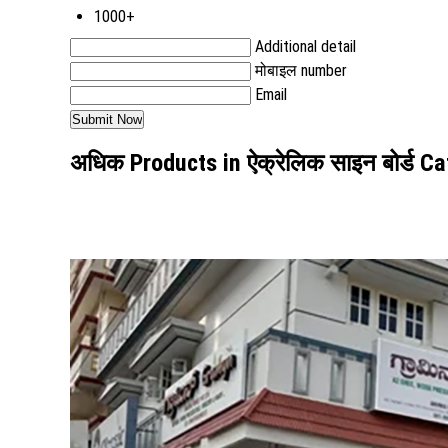
1000+
Additional detail
मोबाइल number
Email
अधिक Products in ऐक्रेलिक साइन बोर्ड C