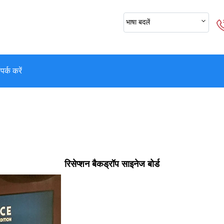
भाषा बदलें
पर्क करें
रिसेप्शन बैकड्रॉप साइनेज बोर्ड