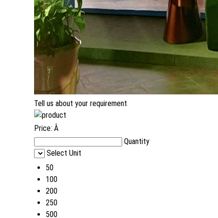
Tell us about your requirement
Price:
Â
Quantity
Select Unit
50
100
200
250
500