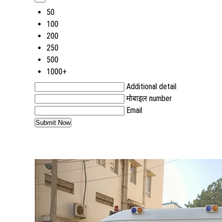
50
100
200
250
500
1000+
Additional detail
मोबाइल number
Email