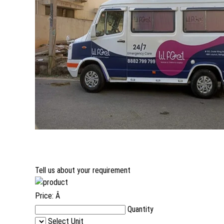
Tell us about your requirement
Price:
Â
Quantity
Select Unit