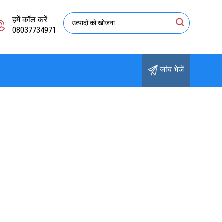
हमें कॉल करें
08037734971
जांच भेजें