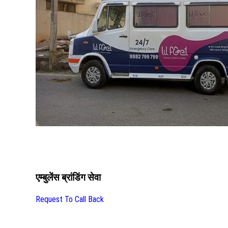
एम्बुलेंस ब्रांडिंग सेवा
Request To Call Back