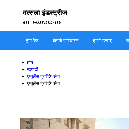
वत्सला इंडस्ट्रीज
GST : 29AAPFV5232N1ZD
होम पेज
कंपनी प्रोफाइल
हमारे उत्पाद
सं
होम
उत्पादों
एम्बुलेंस ब्रांडिंग सेवा
एम्बुलेंस ब्रांडिंग सेवा